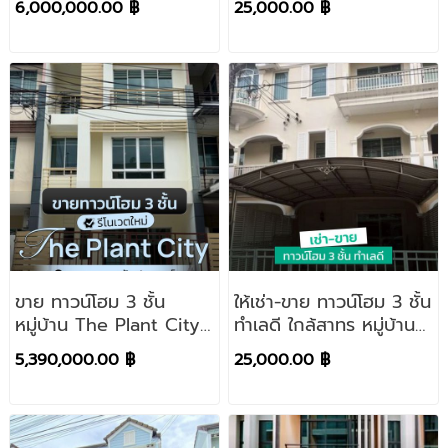
6,000,000.00 ฿
25,000.00 ฿
ประดิษฐ์มนูธรรม 3 ห่าง
บ้านสวยพร้อมอยู่
ถนนใหญ่ เลียบด่วน
รามอินทรา เพียง 300
เมตร
ขาย ทาวน์โฮม 3 ชั้น
ให้เช่า-ขาย ทาวน์โฮม 3 ชั้น
หมู่บ้าน The Plant City
ทำเลดี ใกล้สาทร หมู่บ้าน
สาทร ถนน กัลปพฤกษ์
เมทโทร สาทร-กัลปพฤกษ์
5,390,000.00 ฿
25,000.00 ฿
บ้านสวย เพิ่งรีโนเวทใหม่
บ้านสวยพร้อมอยู่