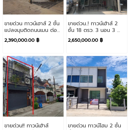
ขายด่วน ทาวน์เฮาส์ 2 ชั้น
ขายด่วน..! ทาวน์เฮ้าส์ 2
แปลงมุมติดถนนเมน ต่อ
ชั้น 18 ตรว. 3 นอน 3 น้ำ
เติมเต็มพื้นที่ โครงการสุภา
โครงการหมู่บ้าน พาทาโก
2,390,000.00 ฿
2,650,000.00 ฿
วัลย์ รังสิต - คลอง 3
เนีย รามอินทรา-นิมิตรใหม่
ขายด่วน!! ทาวน์เฮ้าส์
ขายด่วน ทาวน์โฮม 2 ชั้น