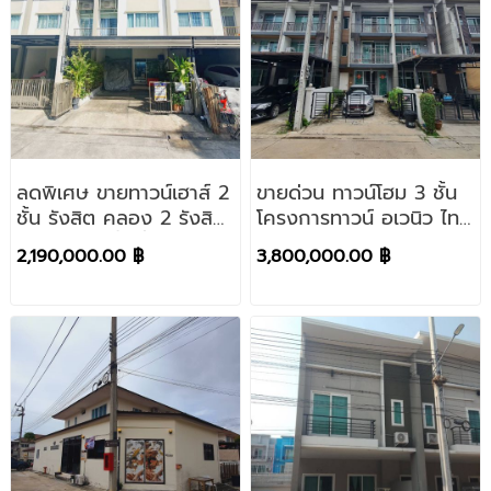
ลดพิเศษ ขายทาวน์เฮาส์ 2
ขายด่วน ทาวน์โฮม 3 ชั้น
ชั้น รังสิต คลอง 2 รังสิต
โครงการทาวน์ อเวนิว ไทม์
นครนายก เนื้อที่ 16.2
ท่าข้าม16 บางขุนเทียน
2,190,000.00 ฿
3,800,000.00 ฿
ตารางวา
แสมดำ พระราม 2