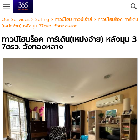
Our Services
>
Selling
>
ทาวน์โฮม ทาวน์เฮ้าส์
> ทาวน์โฮมร็อค การ์เด้น
(เหม่งจ๋าย) หลังมุม 37ตรว. วังทองหลาง
ทาวน์โฮมร็อค การ์เด้น(เหม่งจ๋าย) หลังมุม 3
7ตรว. วังทองหลาง