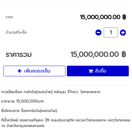
15,000,000.00 ฿
ราคา
จำนวนที่จะซื้อ
ราคารวม
15,000,000.00 ฿
เพิ่มลงรถเข็น
สั่งซื้อ
ทาวน์โฮมร็อค การ์เด้น(เหม่งจ๋าย) หลังมุม 37ตรว. วังทองหลาง
ราคาขาย 15,000,000บาท
ชื่อโครงการ ร็อคการ์เด้น(เหม่งจ๋าย)
ที่ตั้งทรัพย์ ซอยรามคำแหง 39 ถนนประชาอุทิศ แขวง/วังทองหลาง เขตวังทองหล
าง จังหวัดกรุงเทพมหานคร