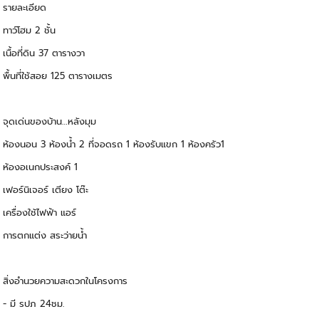
รายละเอียด
ทาว์โฮม 2 ชั้น
เนื้อที่ดิน 37 ตารางวา
พื้นที่ใช้สอย 125 ตารางเมตร
จุดเด่นของบ้าน…หลังมุม
ห้องนอน 3 ห้องน้ำ 2 ที่จอดรถ 1 ห้องรับแขก 1 ห้องครัว1
ห้องอเนกประสงค์ 1
เฟอร์นิเจอร์ เตียง โต๊ะ
เครื่องใช้ไฟฟ้า แอร์
การตกแต่ง สระว่ายน้ำ
สิ่งอำนวยความสะดวกในโครงการ
- มี รปภ 24ชม.