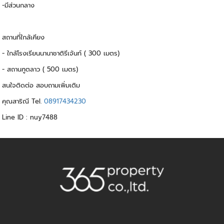
-มีส่วนกลาง
สถานที่ใกล้เคียง
- ใกล้โรงเรียนนานาชาติรีเจ้นท์ ( 300 เมตร)
- สถานฑูตลาว ( 500 เมตร)
สนใจติดต่อ สอบถามเพิ่มเติม
คุณสาริณี Tel.
08917434230
Line ID : nuy7488