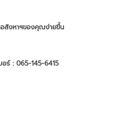
าอสังหาฯของคุณง่ายขึ้น
บอร์ : 065-145-6415