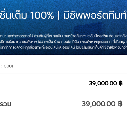
า :
C001
39,000.00 ฿
ารวม
39,000.00 ฿