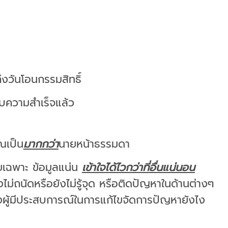
งวันโอนกรรมสิทธิ์
บความสำเร็จแล้ว
ณเป็น
มากกว่า
นายหน้าธรรมดา
เฉพาะ ข้อมูลแน่น
เข้าใจได้ไวกว่าที่อื่นแน่นอน
ังไม่ถนัดหรือยังไม่รู้จุด หรือติดปัญหาในด้านต่างๆ
งผู้มีประสบการณ์ในการแก้ไขจัดการปัญหายังไง