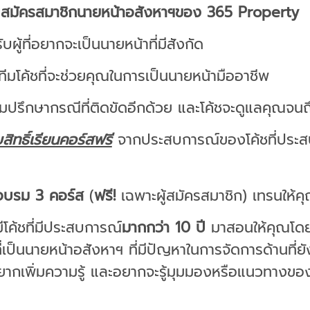
ับสมัครสมาชิกนายหน้าอสังหาฯของ 365 Property
บผู้ที่อยากจะเป็นนายหน้าที่มีสังกัด
ทีมโค้ชที่จะช่วยคุณในการเป็นนายหน้ามืออาชีพ
ปรึกษากรณีที่ติดขัดอีกด้วย และโค้ชจะดูแลคุณจนถึ
บสิทธิ์เรียนคอร์สฟรี
จากประสบการณ์ของโค้ชที่ประส
อบรม 3 คอร์ส
(
ฟรี!
เฉพาะผู้สมัครสมาชิก)
เทรนให้คุ
ีโค้ชที่มีประสบการณ์
มากกว่า 10 ปี
มาสอนให้คุณโดย
้ที่เป็นนายหน้าอสังหาฯ ที่มีปัญหาในการจัดการด้านที่ย
ยากเพิ่มความรู้ และอยากจะรู้มุมมองหรือแนวทางขอ