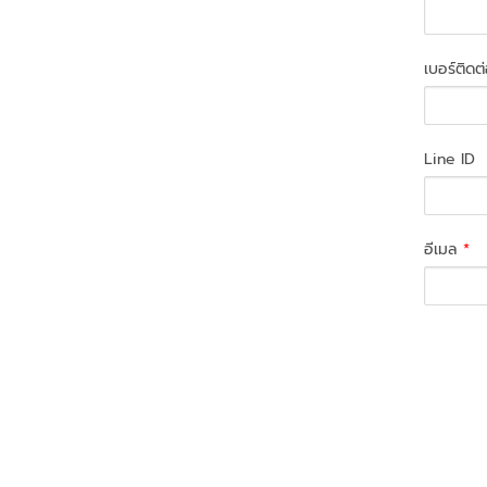
เบอร์ติดต
Line ID
อีเมล
*