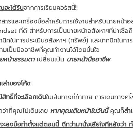
คุณจะได้รับ
จากการเรียนคอร์สนี้!!
กสารและเครื่องมือสำหรับการใช้งานสำหรับนายหน้าอ
ndset ที่ดี สำหรับการเป็นนายหน้าอสังหาฯที่น่าเชื่อถ
คนิคในการประเมินอสังหาฯ (ทรัพย์) และเทคนิคในการช่
ามเป็นมืออาชีพที่คุณทำงานได้โดยมั่นใจ
ยหน้าธรรมดา
เปลี่ยนเป็น
นายหน้ามืออาชีพ
เล่าของโค้ช
:
สิทธิ์ที่จะเลือกเดิน
ในเส้นทางที่ท้าทาย การเดินทางครั้ง
ีกว่าที่คุณไม่เดินเลย
หากคุณเดินหน้าในวันนี้
คุณก็
สำเ
ที่จะลงมือทำตั้งแต่ตอนนี้ ดีกว่ามานั่งเสียใจทีหลังว่า