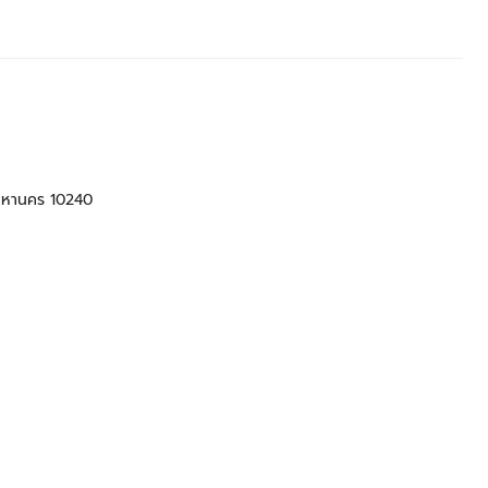
พมหานคร 10240