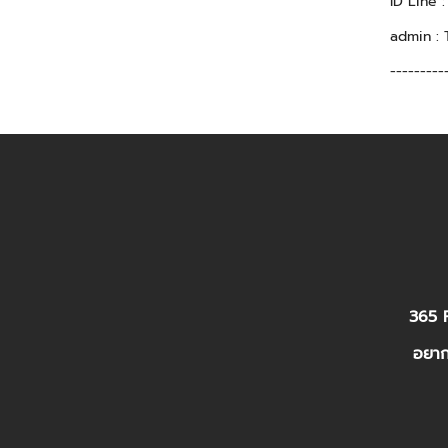
ID Line 
admin : 
---------
365 P
อยาก