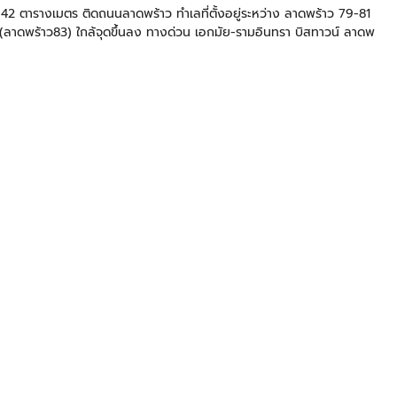
42 ตารางเมตร ติดถนนลาดพร้าว ทำเลที่ตั้งอยู่ระหว่าง ลาดพร้าว 79-81
 (ลาดพร้าว83) ใกล้จุดขึ้นลง ทางด่วน เอกมัย-รามอินทรา บิสทาวน์ ลาดพ