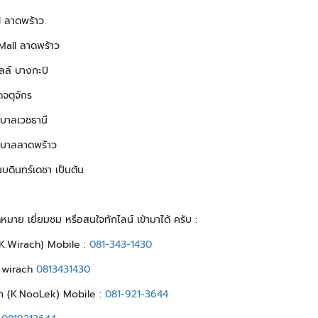
l ลาดพร้าว
Mall ลาดพร้าว
ลล์ บางกะปิ
จตุจักร
บาลเวชธานี
บาลลาดพร้าว
นบดินทร์เดชา เป็นต้น
ดหมาย เยี่ยมชม หรือสนใจทักไลน์ เข้ามาได้ ครับ :
 (K.Wirach) Mobile :
081-343-1430
: wirach
0813431430
็ก (K.NooLek) Mobile :
081-921-3644