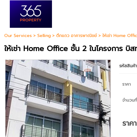
Our Services
>
Selling
>
ตึกแถว อาคารพาณิชย์
> ให้เช่า Home Offi
ให้เช่า Home Office ชั้น 2 ในโครงการ บ
รหัสสินค้
ราคา
จำนวนที่
ราค